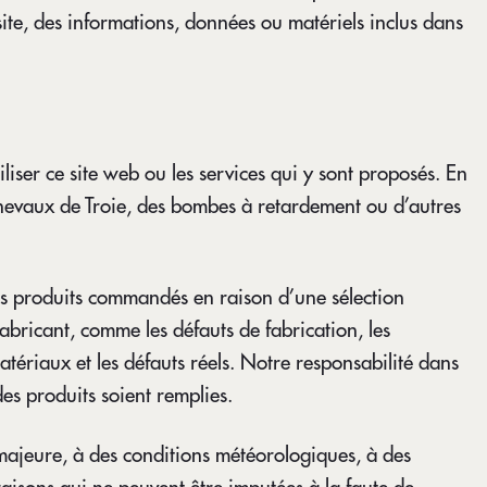
 site, des informations, données ou matériels inclus dans
iliser ce site web ou les services qui y sont proposés. En
es chevaux de Troie, des bombes à retardement ou d’autres
des produits commandés en raison d’une sélection
 fabricant, comme les défauts de fabrication, les
atériaux et les défauts réels. Notre responsabilité dans
des produits soient remplies.
 majeure, à des conditions météorologiques, à des