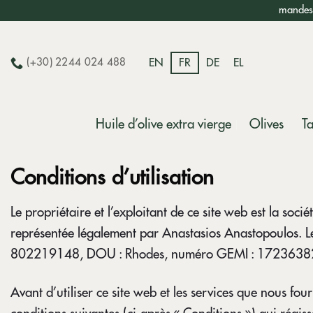
Passer
mandes 
au
contenu
(+30) 2244 024 488
EN
FR
DE
EL
Huile d’olive extra vierge
Olives
Ta
Conditions d’utilisation
Le propriétaire et l’exploitant de ce site web est la so
représentée légalement par Anastasios Anastopoulos. Le 
802219148, DOU : Rhodes, numéro GEMI : 172363
Avant d’utiliser ce site web et les services que nous four