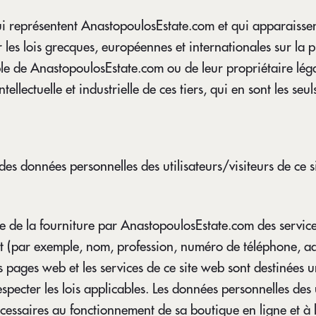
ui représentent AnastopoulosEstate.com et qui apparaissent
s lois grecques, européennes et internationales sur la propr
ble de AnastopoulosEstate.com ou de leur propriétaire légal
tellectuelle et industrielle de ces tiers, qui en sont les seu
es données personnelles des utilisateurs/visiteurs de ce s
 vue de la fourniture par AnastopoulosEstate.com des services
t (par exemple, nom, profession, numéro de téléphone, adr
 les pages web et les services de ce site web sont destinée
 respecter les lois applicables. Les données personnelles de
essaires au fonctionnement de sa boutique en ligne et à la