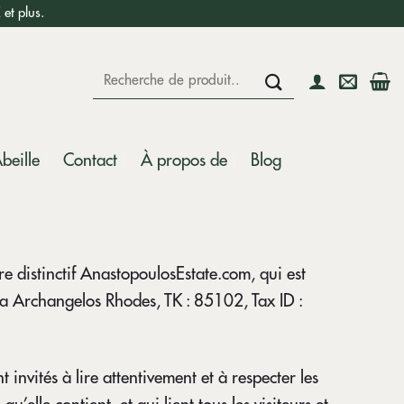
et plus.
Recherche
pour :
beille
Contact
À propos de
Blog
e distinctif AnastopoulosEstate.com, qui est
yra Archangelos Rhodes, TK : 85102, Tax ID :
t invités à lire attentivement et à respecter les