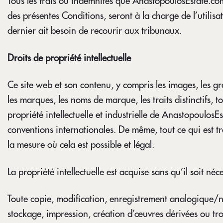
Tous les frais ou indemnités que AnastopoulosEstate.co
des présentes Conditions, seront à la charge de l’utili
dernier ait besoin de recourir aux tribunaux.
Droits de propriété intellectuelle
Ce site web et son contenu, y compris les images, les grap
les marques, les noms de marque, les traits distinctifs, t
propriété intellectuelle et industrielle de Anastopoulos
conventions internationales. De même, tout ce qui est t
la mesure où cela est possible et légal.
La propriété intellectuelle est acquise sans qu’il soit né
Toute copie, modification, enregistrement analogique/nu
stockage, impression, création d’œuvres dérivées ou trom