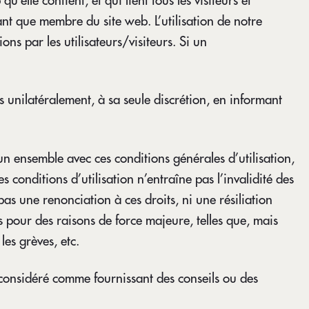
’elle contient, et qui lient tous les visiteurs et
tant que membre du site web. L’utilisation de notre
ns par les utilisateurs/visiteurs. Si un
 unilatéralement, à sa seule discrétion, en informant
 un ensemble avec ces conditions générales d’utilisation,
es conditions d’utilisation n’entraîne pas l’invalidité des
s une renonciation à ces droits, ni une résiliation
 pour des raisons de force majeure, telles que, mais
les grèves, etc.
e considéré comme fournissant des conseils ou des