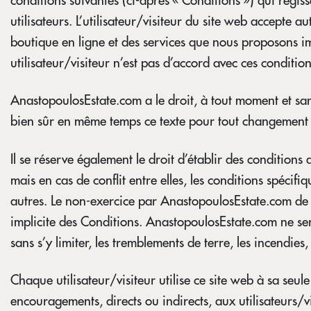
conditions suivantes (ci-après « Conditions ») qui régissen
utilisateurs. L’utilisateur/visiteur du site web accepte a
boutique en ligne et des services que nous proposons imp
utilisateur/visiteur n’est pas d’accord avec ces conditions
AnastopoulosEstate.com a le droit, à tout moment et sans
bien sûr en même temps ce texte pour tout changement
Il se réserve également le droit d’établir des conditions
mais en cas de conflit entre elles, les conditions spécifiq
autres. Le non-exercice par AnastopoulosEstate.com de s
implicite des Conditions. AnastopoulosEstate.com ne ser
sans s’y limiter, les tremblements de terre, les incendies
Chaque utilisateur/visiteur utilise ce site web à sa seu
encouragements, directs ou indirects, aux utilisateurs/