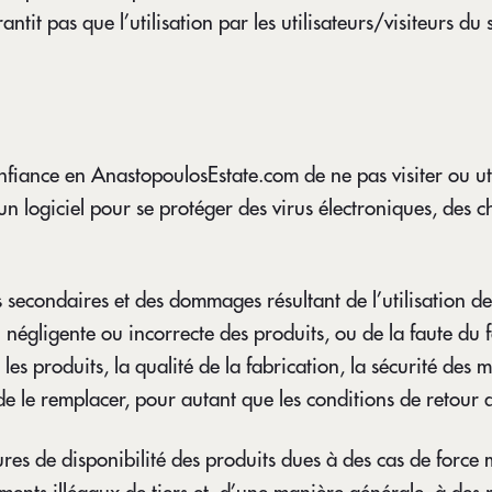
tit pas que l’utilisation par les utilisateurs/visiteurs du
 confiance en AnastopoulosEstate.com de ne pas visiter ou ut
iser un logiciel pour se protéger des virus électroniques, d
s secondaires et des dommages résultant de l’utilisation 
ion négligente ou incorrecte des produits, ou de la faute du
s produits, la qualité de la fabrication, la sécurité des m
 de le remplacer, pour autant que les conditions de retour 
es de disponibilité des produits dues à des cas de force