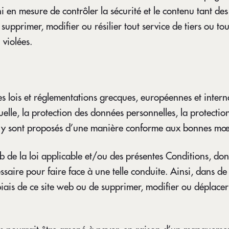
 en mesure de contrôler la sécurité et le contenu tant des 
upprimer, modifier ou résilier tout service de tiers ou tou
 violées.
 les lois et réglementations grecques, européennes et intern
tuelle, la protection des données personnelles, la protection
 qui y sont proposés d’une manière conforme aux bonnes mœ
web de la loi applicable et/ou des présentes Conditions, d
saire pour faire face à une telle conduite. Ainsi, dans de
 biais de ce site web ou de supprimer, modifier ou déplace