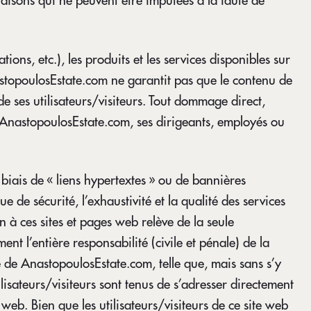
raisons qui ne peuvent être imputées à la faute de
ions, etc.), les produits et les services disponibles sur
astopoulosEstate.com ne garantit pas que le contenu de
de ses utilisateurs/visiteurs. Tout dommage direct,
ur AnastopoulosEstate.com, ses dirigeants, employés ou
e biais de « liens hypertextes » ou de bannières
ue de sécurité, l’exhaustivité et la qualité des services
n à ces sites et pages web relève de la seule
nt l’entière responsabilité (civile et pénale) de la
ité de AnastopoulosEstate.com, telle que, mais sans s’y
tilisateurs/visiteurs sont tenus de s’adresser directement
 web. Bien que les utilisateurs/visiteurs de ce site web