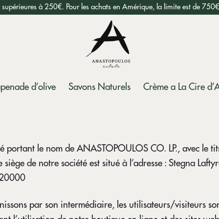
supérieures à 250€. Pour les achats en Amérique, la limite est de 750€ 
penade d’olive
Savons Naturels
Crème a La Cire d’A
ciété portant le nom de ANASTOPOULOS CO. LP., avec le titr
siège de notre société est situé à l’adresse : Stegna Laft
820000
nissons par son intermédiaire, les utilisateurs/visiteurs son