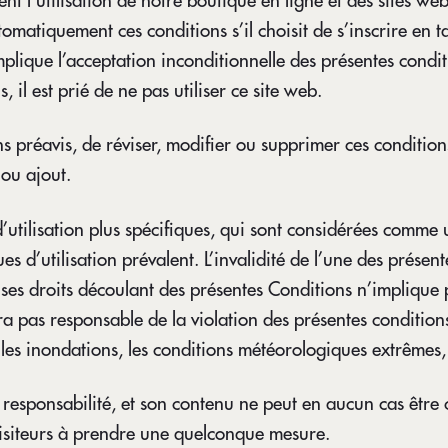
t l’utilisation de notre boutique en ligne et des sites web qu
utomatiquement ces conditions s’il choisit de s’inscrire en 
lique l’acceptation inconditionnelle des présentes conditio
, il est prié de ne pas utiliser ce site web.
 préavis, de réviser, modifier ou supprimer ces conditions
 ou ajout.
 d’utilisation plus spécifiques, qui sont considérées comme
ues d’utilisation prévalent. L’invalidité de l’une des présent
es droits découlant des présentes Conditions n’implique pa
a pas responsable de la violation des présentes conditions
, les inondations, les conditions météorologiques extrêmes, 
le responsabilité, et son contenu ne peut en aucun cas êtr
visiteurs à prendre une quelconque mesure.