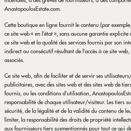
incendies, à des grèves de fournisseurs, à des comporte
AnastopoulosEstate.com.
Cette boutique en ligne fournit le contenu (par exemple, le
ce site web « en l’état », sans aucune garantie explici
ce site web et la qualité des services fournis par son i
indirect ou consécutif résultant de l’accès à ce site we
associés.
Ce site web, afin de faciliter et de servir ses utilisateu
publicitaires, avec des sites web et des sites web de tiers
fournis, ou les conditions d’utilisation, AnastopoulosEs
responsabilité de chaque utilisateur/visiteur. Les tiers s
sécurité, de la légalité et de la validité du contenu de 
limiter, la responsabilité des droits de propriété intellec
aux fournisseurs tiers susmentionnés pour tout ce qui déco