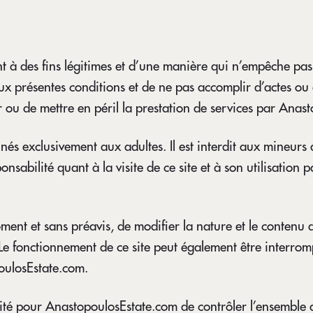
ent à des fins légitimes et d’une manière qui n’empêche pas s
t aux présentes conditions et de ne pas accomplir d’actes 
 ou de mettre en péril la prestation de services par Anast
és exclusivement aux adultes. Il est interdit aux mineurs de 
abilité quant à la visite de ce site et à son utilisation pa
ment et sans préavis, de modifier la nature et le contenu
Le fonctionnement de ce site peut également être interro
oulosEstate.com.
bilité pour AnastopoulosEstate.com de contrôler l’ensemble 