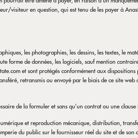
m pourrait être amené à payer, en raison d’un manquement 
sateur/visiteur en question, qui est tenu de les payer à A
hiques, les photographies, les dessins, les textes, le matér
oute forme de données, les logiciels, sauf mention contraire
Estate.com et sont protégés conformément aux dispositions 
ransféré, retransmis ou envoyé par le biais de ce site web
cessaire de la formuler et sans qu’un contrat ou une clause 
mérique et reproduction mécanique, distribution, transfer
perie du public sur le fournisseur réel du site et de son 