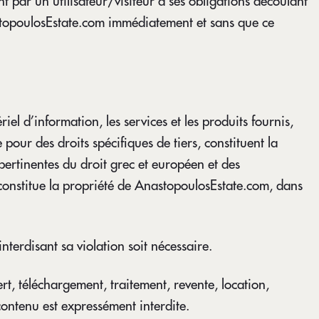
par un utilisateur/visiteur à ses obligations découlant
nastopoulosEstate.com immédiatement et sans que ce
iel d’information, les services et les produits fournis,
 pour des droits spécifiques de tiers, constituent la
pertinentes du droit grec et européen et des
 constitue la propriété de AnastopoulosEstate.com, dans
interdisant sa violation soit nécessaire.
t, téléchargement, traitement, revente, location,
contenu est expressément interdite.