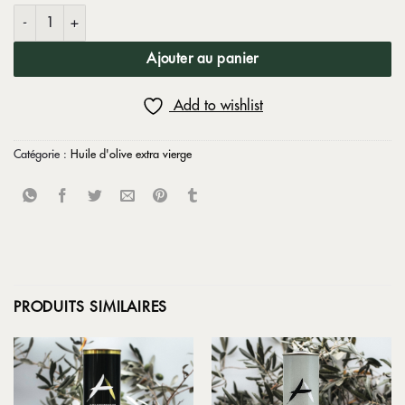
quantité de Huile d'olive vierge extra verre citron 500ml
Ajouter au panier
Add to wishlist
Catégorie :
Huile d'olive extra vierge
PRODUITS SIMILAIRES