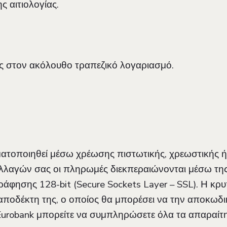
 αιτιολογίας.
 στον ακόλουθο τραπεζικό λογαριασμό.
ματοποιηθεί μέσω χρέωσης πιστωτικής, χρεωστικής
λαγών σας οι πληρωμές διεκπεραιώνονται μέσω της 
ησης 128-bit (Secure Sockets Layer – SSL). Η κρυ
αποδέκτη της, ο οποίος θα μπορέσει να την αποκωδι
obank μπορείτε να συμπληρώσετε όλα τα απαραίτητ