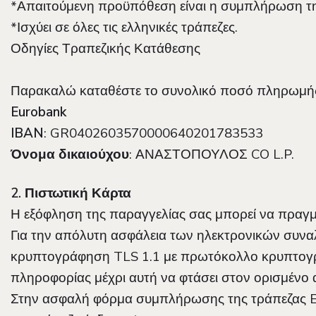
*Απαιτούμενη προϋπόθεση είναι η συμπλήρωση της
*Ισχύει σε όλες τις ελληνικές τράπεζες.
Οδηγίες Τραπεζικής Κατάθεσης
Παρακαλώ καταθέστε το συνολικό ποσό πληρωμής
Eurobank
IBAN
: GR0402603570000640201783533
Όνομα δικαιούχου
: ΑΝΑΣΤΟΠΟΥΛΟΣ CO L.P.
2. Πιστωτική Κάρτα
Η εξόφληση της παραγγελίας σας μπορεί να πραγ
Για την απόλυτη ασφάλεια των ηλεκτρονικών συναλ
κρυπτογράφηση TLS 1.1 με πρωτόκολλο κρυπτογράφ
πληροφορίας μέχρι αυτή να φτάσει στον ορισμένο 
Στην ασφαλή φόρμα συμπλήρωσης της τράπεζας Eur