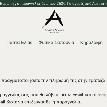
υρώπη για παραγγελίες άνω των 250€. Για αγορές από Αμερική το
ς
Πάστα Ελιάς
Φυσικά Σαπούνια
Κηραλοιφή
α πραγματοποιήσετε την πληρωμή της στην τράπεζα σ
αραγγελίας σας που θα λάβετε μέσω email και το ο
ail ώστε να επεξεργασθεί η παραγγελία.