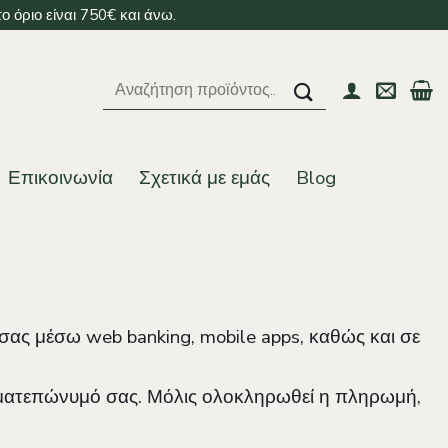
 όριο είναι 750€ και άνω.
Αναζήτηση
για:
Επικοινωνία
Σχετικά με εμάς
Blog
ας μέσω web banking, mobile apps, καθώς και σε
νοματεπώνυμό σας. Μόλις ολοκληρωθεί η πληρωμή,