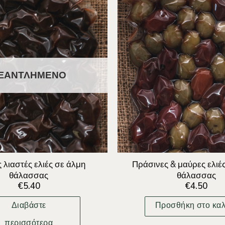
ΞΑΝΤΛΗΜΈΝΟ
 λιαστές ελιές σε άλμη
Πράσινες & μαύρες ελιές
θάλασσας
θάλασσας
€
5.40
€
4.50
Διαβάστε
Προσθήκη στο καλ
περισσότερα