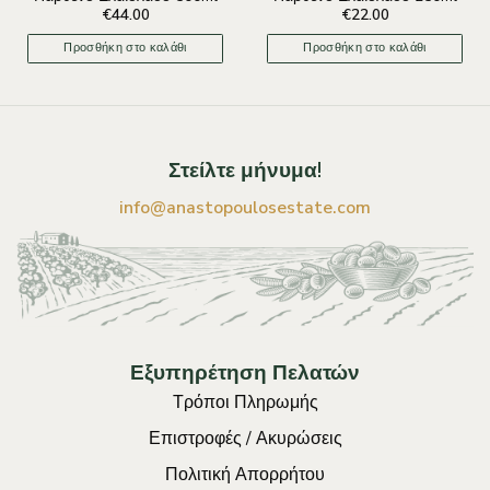
€
44.00
€
22.00
Προσθήκη στο καλάθι
Προσθήκη στο καλάθι
Στείλτε μήνυμα!
info@anastopoulosestate.com
Εξυπηρέτηση Πελατών
Τρόποι Πληρωμής
Επιστροφές / Ακυρώσεις
Πολιτική Απορρήτου