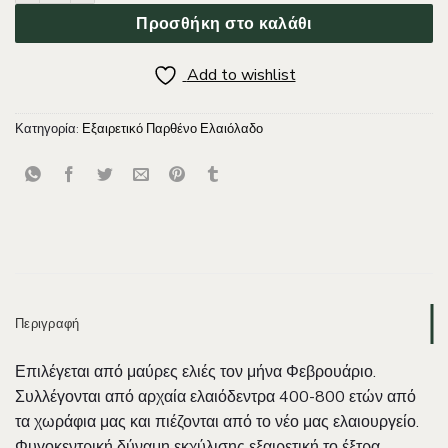
Προσθήκη στο καλάθι
Add to wishlist
Κατηγορία:
Εξαιρετικό Παρθένο Ελαιόλαδο
Περιγραφή
Επιλέγεται από μαύρες ελιές τον μήνα Φεβρουάριο.
Συλλέγονται από αρχαία ελαιόδεντρα 400-800 ετών από
τα χωράφια μας και πιέζονται από το νέο μας ελαιουργείο.
Φυγοκεντρική δύναμη εκχύλισης εξαιρετική το έξτρα