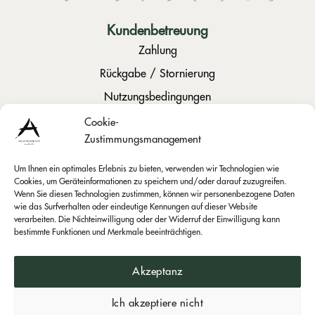
Kundenbetreuung
Zahlung
Rückgabe / Stornierung
Nutzungsbedingungen
Persönliche Daten
Cookie-
Zustimmungsmanagement
Um Ihnen ein optimales Erlebnis zu bieten, verwenden wir Technologien wie
Cookies, um Geräteinformationen zu speichern und/oder darauf zuzugreifen.
Soziales
Wenn Sie diesen Technologien zustimmen, können wir personenbezogene Daten
wie das Surfverhalten oder eindeutige Kennungen auf dieser Website
Instagram
verarbeiten. Die Nichteinwilligung oder der Widerruf der Einwilligung kann
Facebook
bestimmte Funktionen und Merkmale beeinträchtigen.
Akzeptanz
Ich akzeptiere nicht